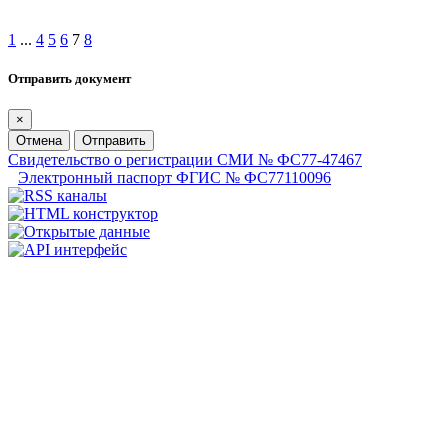
1
...
4
5
6
7
8
Отправить документ
×
Отмена
Отправить
Свидетельство о регистрации СМИ № ФС77-47467
Электронный паспорт ФГИС № ФС77110096