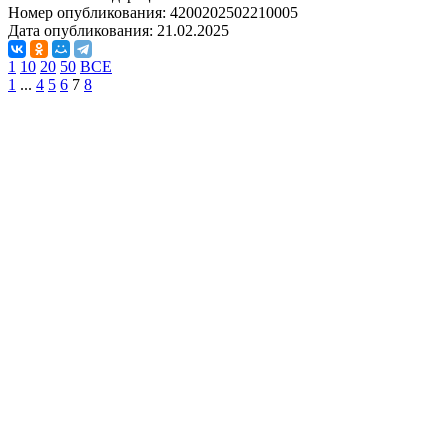
Номер опубликования:
4200202502210005
Дата опубликования:
21.02.2025
1
10
20
50
ВСЕ
1
...
4
5
6
7
8