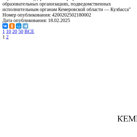
образовательных организациях, подведомственных
исполнительным органам Кемеровской области — Кузбасса"
Номер опубликования:
4200202502180002
Дата опубликования:
18.02.2025
1
10
20
50
ВСЕ
1
2