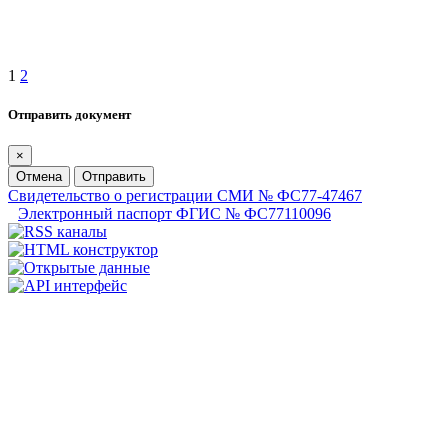
1
2
Отправить документ
×
Отмена
Отправить
Свидетельство о регистрации СМИ № ФС77-47467
Электронный паспорт ФГИС № ФС77110096