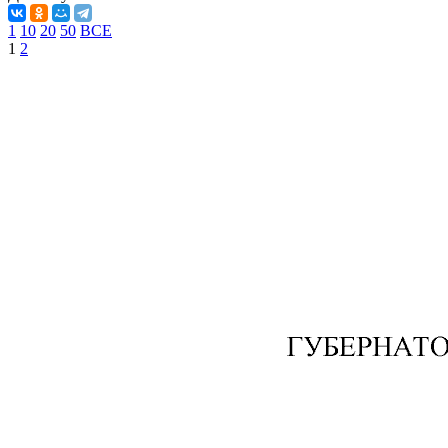
1
10
20
50
ВСЕ
1
2