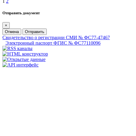
1
2
Отправить документ
×
Отмена
Отправить
Свидетельство о регистрации СМИ № ФС77-47467
Электронный паспорт ФГИС № ФС77110096