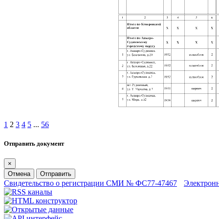
1
2
3
4
5
...
56
Отправить документ
×
Отмена
Отправить
Свидетельство о регистрации СМИ № ФС77-47467
Электрон