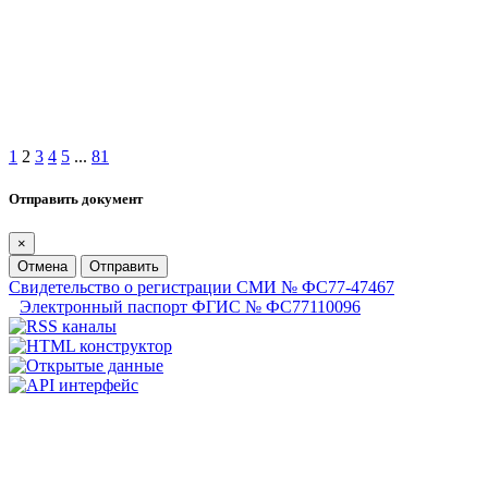
1
2
3
4
5
...
81
Отправить документ
×
Отмена
Отправить
Свидетельство о регистрации СМИ № ФС77-47467
Электронный паспорт ФГИС № ФС77110096