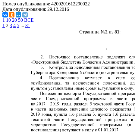
Номер опубликования:
4200201612290022
Дата опубликования:
29.12.2016
1
10
20
50
ВСЕ
1
2
3
4
5
...
81
Страница №
2
из
81
: