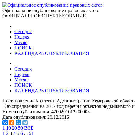
Официальное опубликование правовых актов
ОФИЦИАЛЬНОЕ ОПУБЛИКОВАНИЕ
Сегодня
Неделя
Месяц
ПОИСК
КАЛЕНДАРЬ ОПУБЛИКОВАНИЯ
Сегодня
Неделя
Месяц
ПОИСК
КАЛЕНДАРЬ ОПУБЛИКОВАНИЯ
Постановление Коллегии Администрации Кемеровской области 
"Об определении на 2017 год перечня объектов недвижимого и
Номер опубликования:
4200201612200003
Дата опубликования:
20.12.2016
1
10
20
50
ВСЕ
1
2
3
4
5
6
...
51