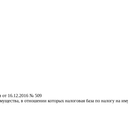
от 16.12.2016 № 509
мущества, в отношении которых налоговая база по налогу на им