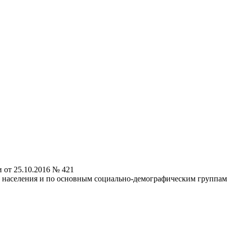
от 25.10.2016 № 421
аселения и по основным социально-демографическим группам на