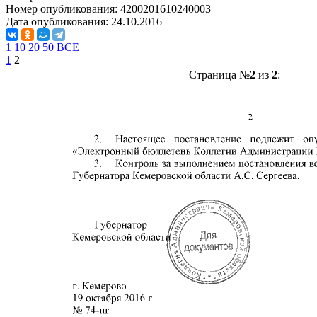
Номер опубликования:
4200201610240003
Дата опубликования:
24.10.2016
1
10
20
50
ВСЕ
1
2
Страница №
2
из
2
: