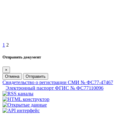
1
2
Отправить документ
×
Отмена
Отправить
Свидетельство о регистрации СМИ № ФС77-47467
Электронный паспорт ФГИС № ФС77110096