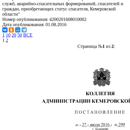
служб, аварийно-спасательных формирований, спасателей и
граждан, приобретающих статус спасателя, Кемеровской
области"
Номер опубликования:
4200201608010002
Дата опубликования:
01.08.2016
1
10
20
50
ВСЕ
1
2
Страница №
1
из
2
: