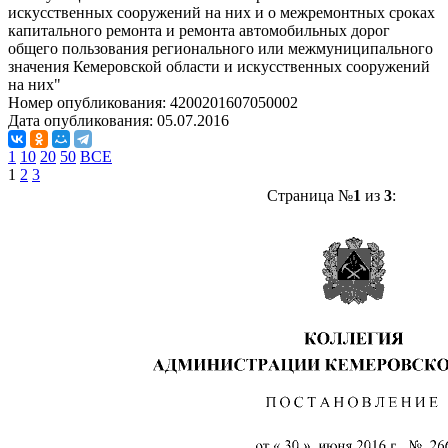
искусственных сооружений на них и о межремонтных сроках
капитального ремонта и ремонта автомобильных дорог
общего пользования регионального или межмуниципального
значения Кемеровской области и искусственных сооружений
на них"
Номер опубликования:
4200201607050002
Дата опубликования:
05.07.2016
1
10
20
50
ВСЕ
1
2
3
Страница №
1
из
3
: