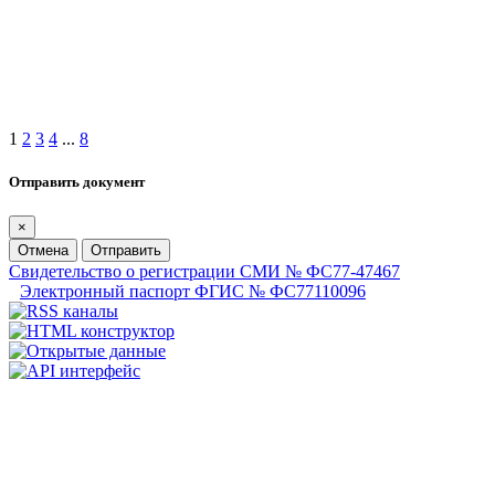
1
2
3
4
...
8
Отправить документ
×
Отмена
Отправить
Свидетельство о регистрации СМИ № ФС77-47467
Электронный паспорт ФГИС № ФС77110096