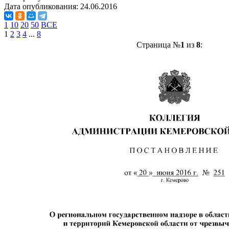
Дата опубликования:
24.06.2016
1
10
20
50
ВСЕ
1
2
3
4
...
8
Страница №
1
из
8
: