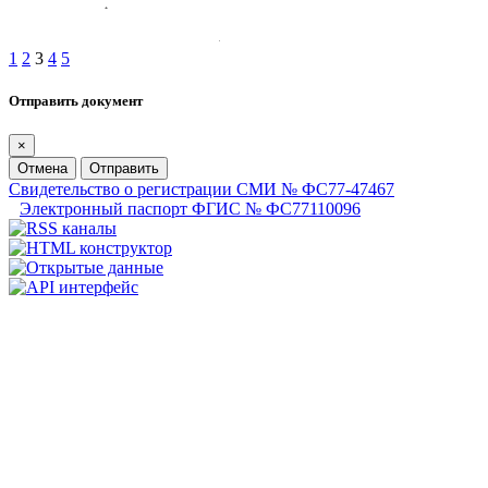
1
2
3
4
5
Отправить документ
×
Отмена
Отправить
Свидетельство о регистрации СМИ № ФС77-47467
Электронный паспорт ФГИС № ФС77110096