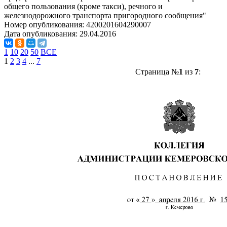
общего пользования (кроме такси), речного и
железнодорожного транспорта пригородного сообщения"
Номер опубликования:
4200201604290007
Дата опубликования:
29.04.2016
1
10
20
50
ВСЕ
1
2
3
4
...
7
Страница №
1
из
7
: