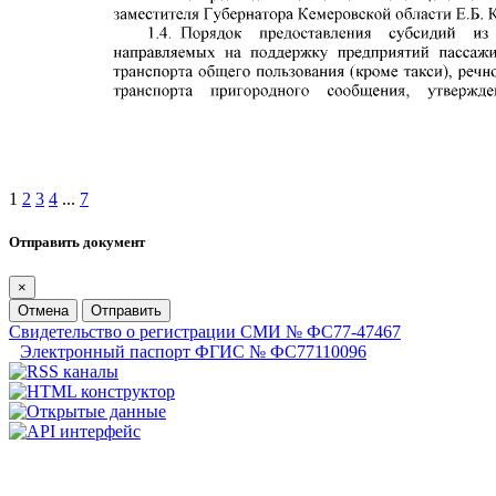
1
2
3
4
...
7
Отправить документ
×
Отмена
Отправить
Свидетельство о регистрации СМИ № ФС77-47467
Электронный паспорт ФГИС № ФС77110096