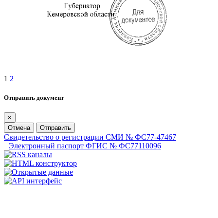
1
2
Отправить документ
×
Отмена
Отправить
Свидетельство о регистрации СМИ № ФС77-47467
Электронный паспорт ФГИС № ФС77110096