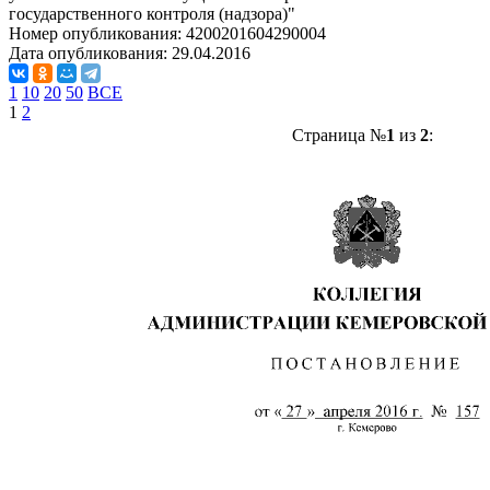
государственного контроля (надзора)"
Номер опубликования:
4200201604290004
Дата опубликования:
29.04.2016
1
10
20
50
ВСЕ
1
2
Страница №
1
из
2
: