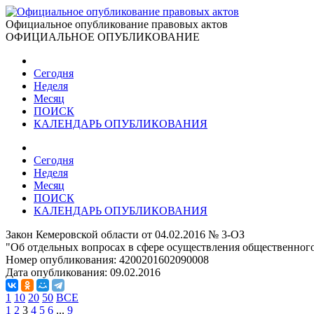
Официальное опубликование правовых актов
ОФИЦИАЛЬНОЕ ОПУБЛИКОВАНИЕ
Сегодня
Неделя
Месяц
ПОИСК
КАЛЕНДАРЬ ОПУБЛИКОВАНИЯ
Сегодня
Неделя
Месяц
ПОИСК
КАЛЕНДАРЬ ОПУБЛИКОВАНИЯ
Закон Кемеровской области от 04.02.2016 № 3-ОЗ
"Об отдельных вопросах в сфере осуществления общественного
Номер опубликования:
4200201602090008
Дата опубликования:
09.02.2016
1
10
20
50
ВСЕ
1
2
3
4
5
6
...
9