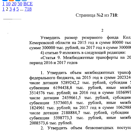
1
10
20
50
ВСЕ
1
2
3
4
5
...
718
Страница №
2
из
718
: