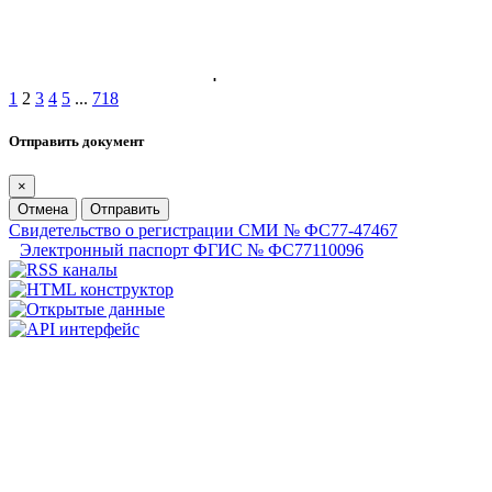
1
2
3
4
5
...
718
Отправить документ
×
Отмена
Отправить
Свидетельство о регистрации СМИ № ФС77-47467
Электронный паспорт ФГИС № ФС77110096