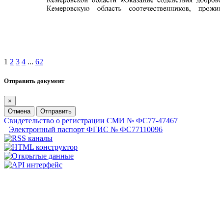
1
2
3
4
...
62
Отправить документ
×
Отмена
Отправить
Свидетельство о регистрации СМИ № ФС77-47467
Электронный паспорт ФГИС № ФС77110096