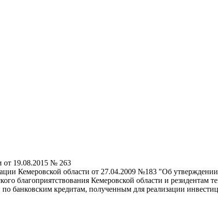
от 19.08.2015 № 263
ции Кемеровской области от 27.04.2009 №183 "Об утверждении
ского благоприятствования Кемеровской области и резидентам т
и по банковским кредитам, полученным для реализации инвест