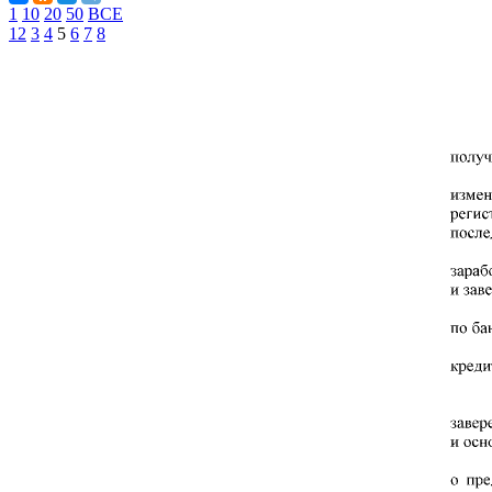
1
10
20
50
ВСЕ
1
2
3
4
5
6
7
8