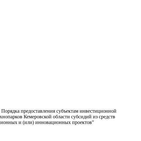
 Порядка предоставления субъектам инвестиционной
ехнопарков Кемеровской области субсидий из средств
иционных и (или) инновационных проектов"