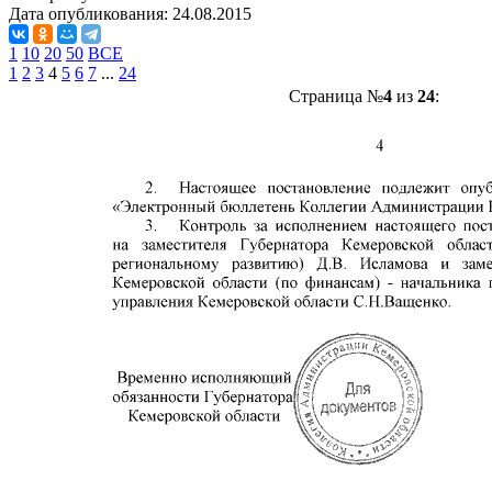
Дата опубликования:
24.08.2015
1
10
20
50
ВСЕ
1
2
3
4
5
6
7
...
24
Страница №
4
из
24
: