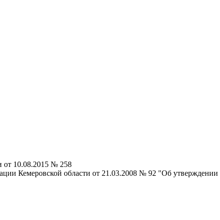
от 10.08.2015 № 258
ции Кемеровской области от 21.03.2008 № 92 "Об утверждении