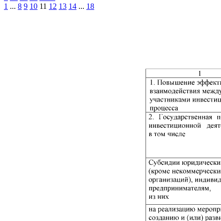
1
...
8
9
10
11
12
13
14
...
18