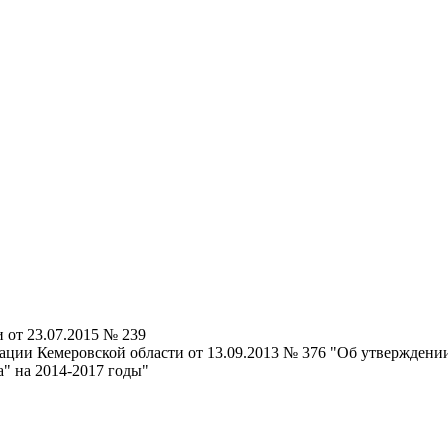
от 23.07.2015 № 239
ции Кемеровской области от 13.09.2013 № 376 "Об утверждени
" на 2014-2017 годы"