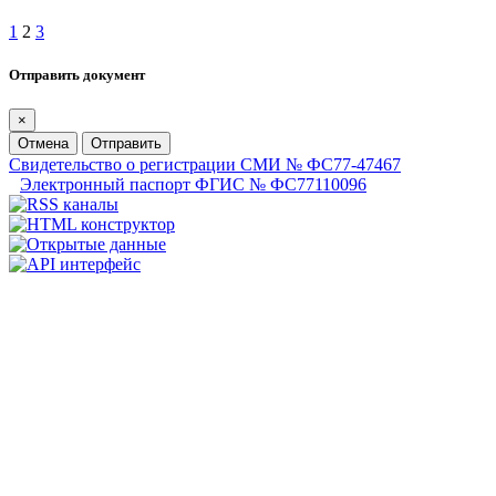
1
2
3
Отправить документ
×
Отмена
Отправить
Свидетельство о регистрации СМИ № ФС77-47467
Электронный паспорт ФГИС № ФС77110096