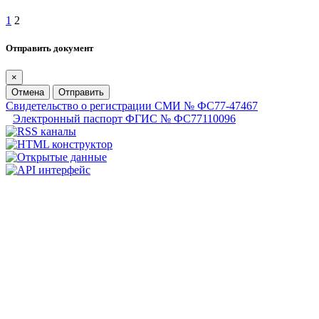
1
2
Отправить документ
×
Отмена
Отправить
Свидетельство о регистрации СМИ № ФС77-47467
Электронный паспорт ФГИС № ФС77110096