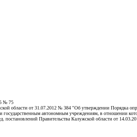
5 № 75
кой области от 31.07.2012 № 384 "Об утверждении Порядка опр
и государственным автономным учреждениям, в отношении кото
д. постановлений Правительства Калужской области от 14.03.201