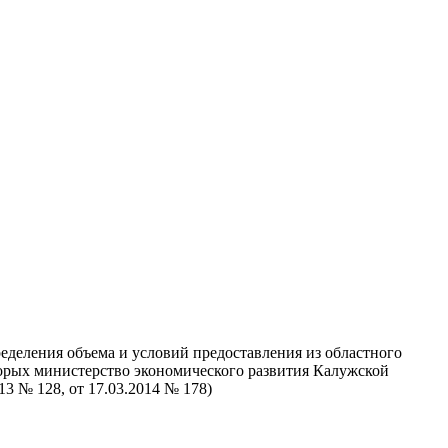
еделения объема и условий предоставления из областного
рых министерство экономического развития Калужской
3 № 128, от 17.03.2014 № 178)