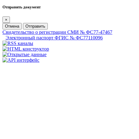
Отправить документ
×
Отмена
Отправить
Свидетельство о регистрации СМИ № ФС77-47467
Электронный паспорт ФГИС № ФС77110096