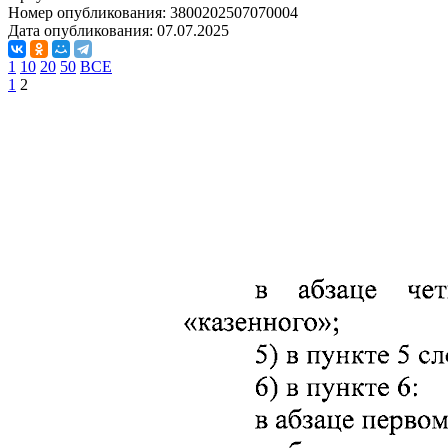
Номер опубликования:
3800202507070004
Дата опубликования:
07.07.2025
1
10
20
50
ВСЕ
1
2