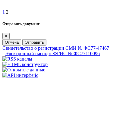
1
2
Отправить документ
×
Отмена
Отправить
Свидетельство о регистрации СМИ № ФС77-47467
Электронный паспорт ФГИС № ФС77110096