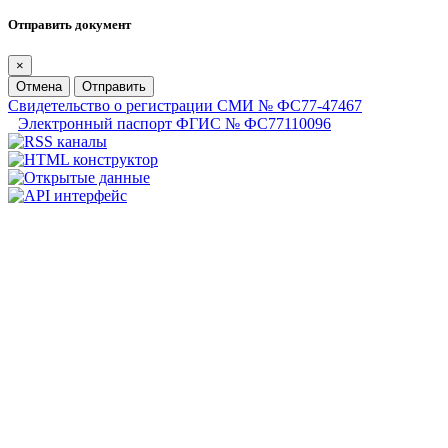
Отправить документ
×
Отмена
Отправить
Свидетельство о регистрации СМИ № ФС77-47467
Электронный паспорт ФГИС № ФС77110096