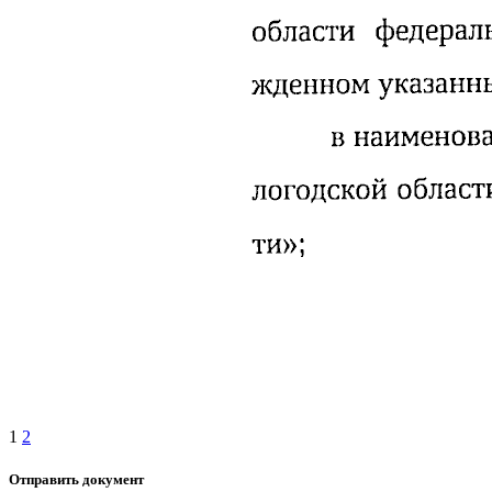
1
2
Отправить документ