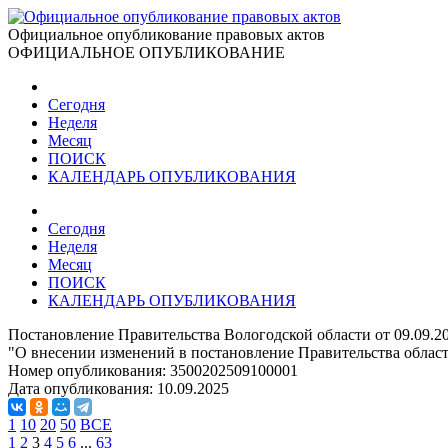
Официальное опубликование правовых актов
ОФИЦИАЛЬНОЕ ОПУБЛИКОВАНИЕ
Сегодня
Неделя
Месяц
ПОИСК
КАЛЕНДАРЬ ОПУБЛИКОВАНИЯ
Сегодня
Неделя
Месяц
ПОИСК
КАЛЕНДАРЬ ОПУБЛИКОВАНИЯ
Постановление Правительства Вологодской области от 09.09.2
"О внесении изменений в постановление Правительства области
Номер опубликования:
3500202509100001
Дата опубликования:
10.09.2025
1
10
20
50
ВСЕ
1
2
3
4
5
6
...
63