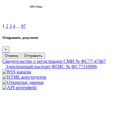
1
2
3
4
...
97
Отправить документ
×
Отмена
Отправить
Свидетельство о регистрации СМИ № ФС77-47467
Электронный паспорт ФГИС № ФС77110096