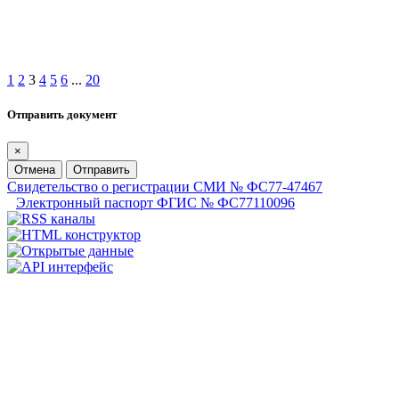
1
2
3
4
5
6
...
20
Отправить документ
×
Отмена
Отправить
Свидетельство о регистрации СМИ № ФС77-47467
Электронный паспорт ФГИС № ФС77110096