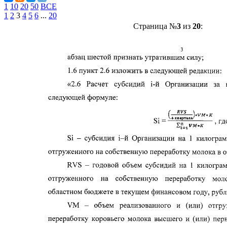
1
10
20
50
ВСЕ
1
2
3
4
5
6
...
20
Страница №
3
из
20
: