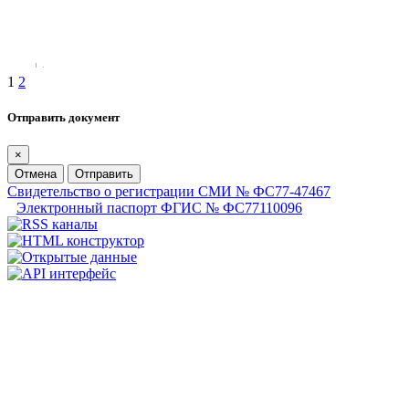
1
2
Отправить документ
×
Отмена
Отправить
Свидетельство о регистрации СМИ № ФС77-47467
Электронный паспорт ФГИС № ФС77110096