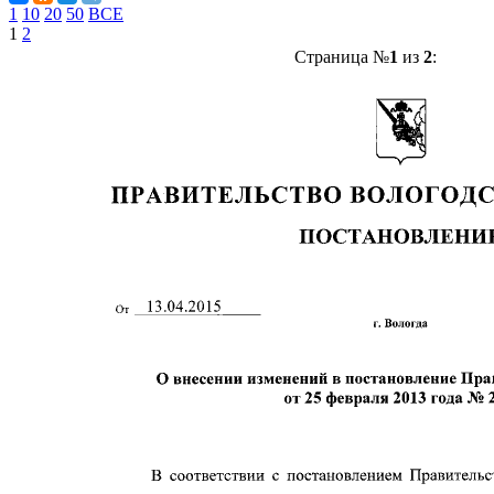
1
10
20
50
ВСЕ
1
2
Страница №
1
из
2
: