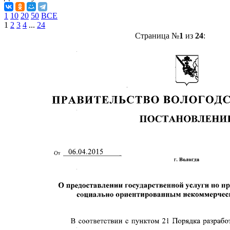
1
10
20
50
ВСЕ
1
2
3
4
...
24
Страница №
1
из
24
: