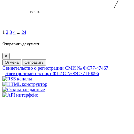
1
2
3
4
...
24
Отправить документ
×
Отмена
Отправить
Свидетельство о регистрации СМИ № ФС77-47467
Электронный паспорт ФГИС № ФС77110096