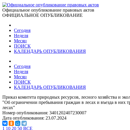
Официальное опубликование правовых актов
ОФИЦИАЛЬНОЕ ОПУБЛИКОВАНИЕ
Сегодня
Неделя
Месяц
ПОИСК
КАЛЕНДАРЬ ОПУБЛИКОВАНИЯ
Сегодня
Неделя
Месяц
ПОИСК
КАЛЕНДАРЬ ОПУБЛИКОВАНИЯ
Приказ комитета природных ресурсов, лесного хозяйства и эко
"Об ограничении пребывания граждан в лесах и въезда в них т
лесах"
Номер опубликования:
3401202407230007
Дата опубликования:
23.07.2024
1
10
20
50
ВСЕ