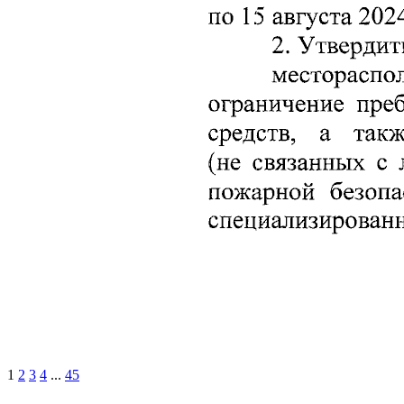
1
2
3
4
...
45