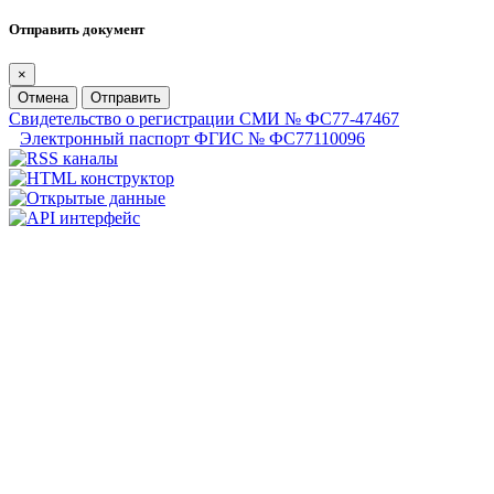
Отправить документ
×
Отмена
Отправить
Свидетельство о регистрации СМИ № ФС77-47467
Электронный паспорт ФГИС № ФС77110096