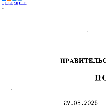
1
10
20
50
ВСЕ
1