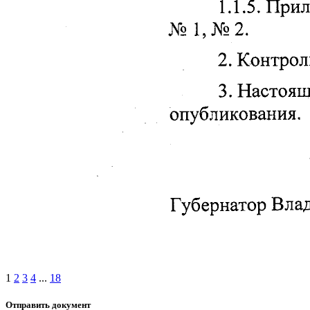
1
2
3
4
...
18
Отправить документ