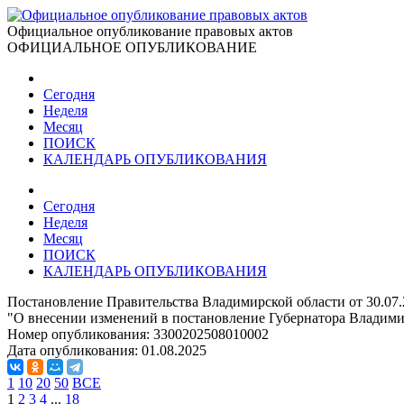
Официальное опубликование правовых актов
ОФИЦИАЛЬНОЕ ОПУБЛИКОВАНИЕ
Сегодня
Неделя
Месяц
ПОИСК
КАЛЕНДАРЬ ОПУБЛИКОВАНИЯ
Сегодня
Неделя
Месяц
ПОИСК
КАЛЕНДАРЬ ОПУБЛИКОВАНИЯ
Постановление Правительства Владимирской области от 30.07
"О внесении изменений в постановление Губернатора Владимир
Номер опубликования:
3300202508010002
Дата опубликования:
01.08.2025
1
10
20
50
ВСЕ
1
2
3
4
...
18