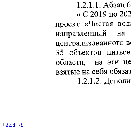
1
2
3
4
...
6