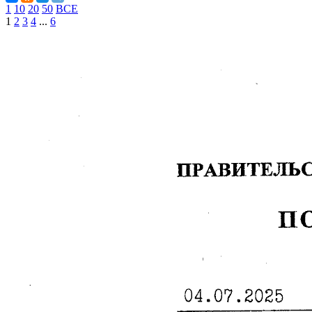
1
10
20
50
ВСЕ
1
2
3
4
...
6