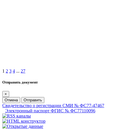
1
2
3
4
...
27
Отправить документ
×
Отмена
Отправить
Свидетельство о регистрации СМИ № ФС77-47467
Электронный паспорт ФГИС № ФС77110096