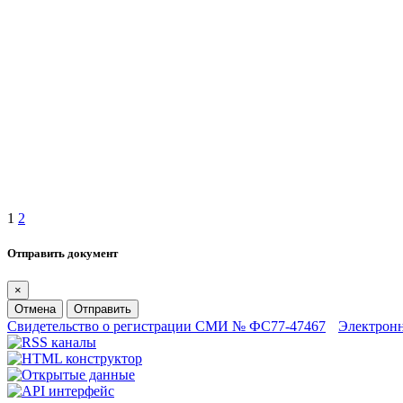
1
2
Отправить документ
×
Отмена
Отправить
Свидетельство о регистрации СМИ № ФС77-47467
Электрон