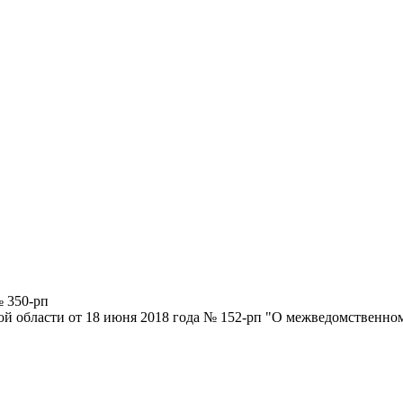
№ 350-рп
й области от 18 июня 2018 года № 152-рп "О межведомственном 