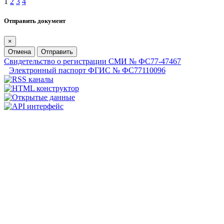
1
2
3
4
Отправить документ
×
Отмена
Отправить
Свидетельство о регистрации СМИ № ФС77-47467
Электронный паспорт ФГИС № ФС77110096