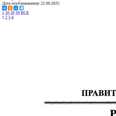
Дата опубликования:
22.09.2025
1
10
20
50
ВСЕ
1
2
3
4