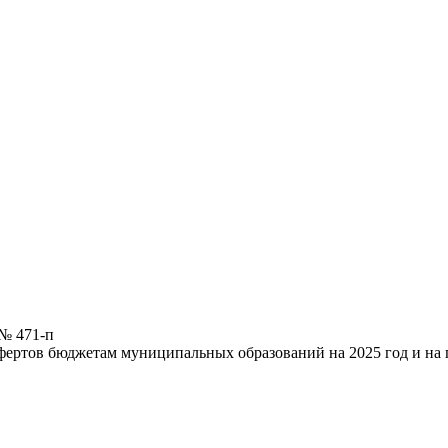
 № 471-п
ертов бюджетам муниципальных образований на 2025 год и на 