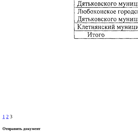
1
2
3
Отправить документ