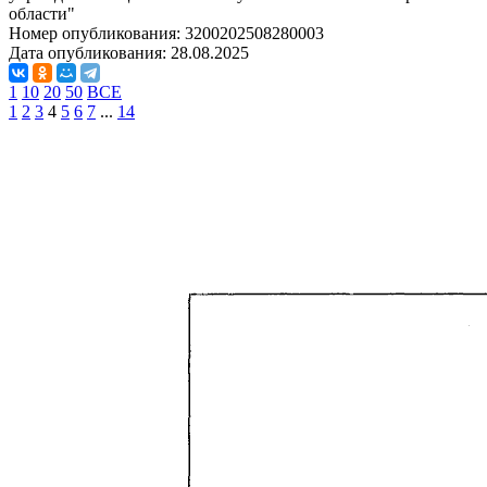
области"
Номер опубликования:
3200202508280003
Дата опубликования:
28.08.2025
1
10
20
50
ВСЕ
1
2
3
4
5
6
7
...
14