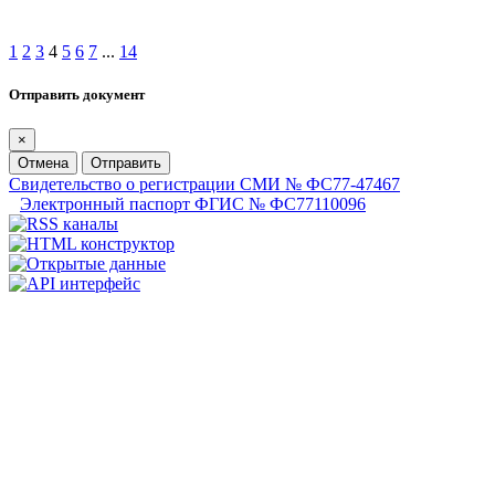
1
2
3
4
5
6
7
...
14
Отправить документ
×
Отмена
Отправить
Свидетельство о регистрации СМИ № ФС77-47467
Электронный паспорт ФГИС № ФС77110096