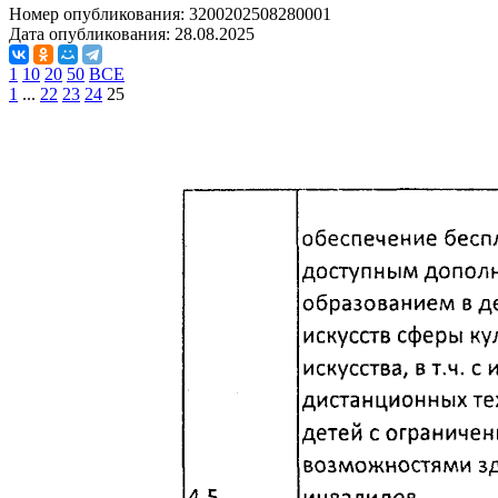
Номер опубликования:
3200202508280001
Дата опубликования:
28.08.2025
1
10
20
50
ВСЕ
1
...
22
23
24
25