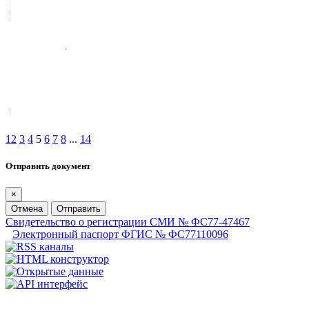
1
2
3
4
5
6
7
8
...
14
Отправить документ
×
Отмена
Отправить
Свидетельство о регистрации СМИ № ФС77-47467
Электронный паспорт ФГИС № ФС77110096