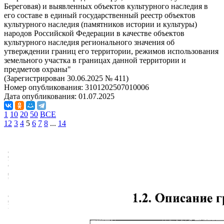
Береговая) и выявленных объектов культурного наследия в
его составе в единый государственный реестр объектов
культурного наследия (памятников истории и культуры)
народов Российской Федерации в качестве объектов
культурного наследия регионального значения об
утверждении границ его территории, режимов использования
земельного участка в границах данной территории и
предметов охраны"
(Зарегистрирован 30.06.2025 № 411)
Номер опубликования:
3101202507010006
Дата опубликования:
01.07.2025
1
10
20
50
ВСЕ
1
2
3
4
5
6
7
8
...
14