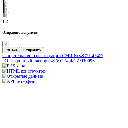
1
2
Отправить документ
×
Отмена
Отправить
Свидетельство о регистрации СМИ № ФС77-47467
Электронный паспорт ФГИС № ФС77110096