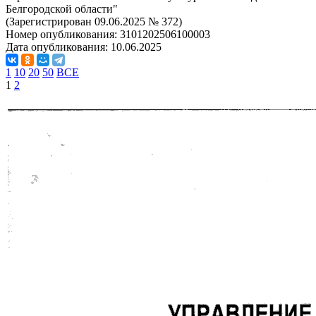
Белгородской области"
(Зарегистрирован 09.06.2025 № 372)
Номер опубликования:
3101202506100003
Дата опубликования:
10.06.2025
1
10
20
50
ВСЕ
1
2