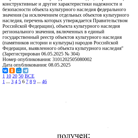
конструктивные и другие характеристики надежности и
безопасности объекта культурного наследия федерального
значения (за исключением отдельных объектов культурного
наследия, перечень которых утверждается Правительством
Российской Федерации), объекта культурного наследия
регионального значения, включенных в единый
государственный реестр объектов культурного наследия
(памятников истории и культуры) народов Российской
Федерации, выявленного объекта культурного наследия"
(Зарегистрирован 06.05.2025 № 304)
Номер опубликования:
3101202505080002
Дата опубликования:
08.05.2025
1
10
20
50
ВСЕ
1
...
3
4
5
6
7
8
9
...
46