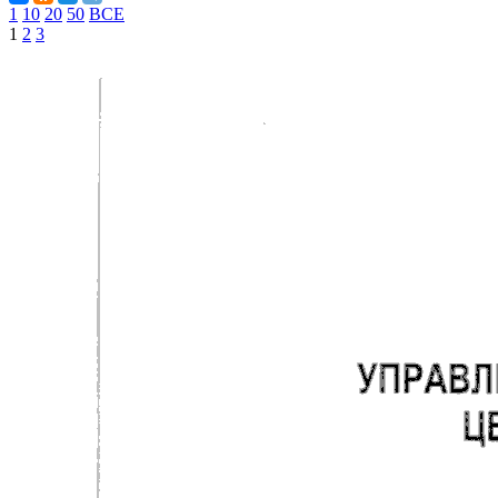
1
10
20
50
ВСЕ
1
2
3