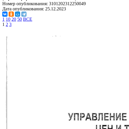
Номер опубликования:
3101202312250049
Дата опубликования:
25.12.2023
1
10
20
50
ВСЕ
1
2
3