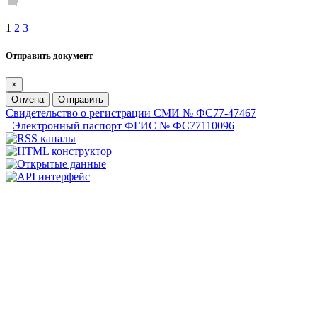
1
2
3
Отправить документ
×
Отмена
Отправить
Свидетельство о регистрации СМИ № ФС77-47467
Электронный паспорт ФГИС № ФС77110096