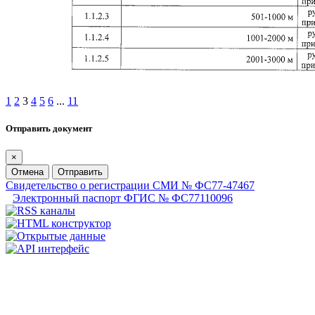
1
2
3
4
5
6
...
11
Отправить документ
×
Отмена
Отправить
Свидетельство о регистрации СМИ № ФС77-47467
Электронный паспорт ФГИС № ФС77110096