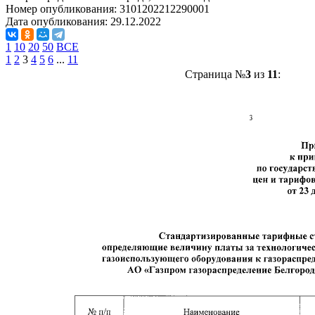
Номер опубликования:
3101202212290001
Дата опубликования:
29.12.2022
1
10
20
50
ВСЕ
1
2
3
4
5
6
...
11
Страница №
3
из
11
: