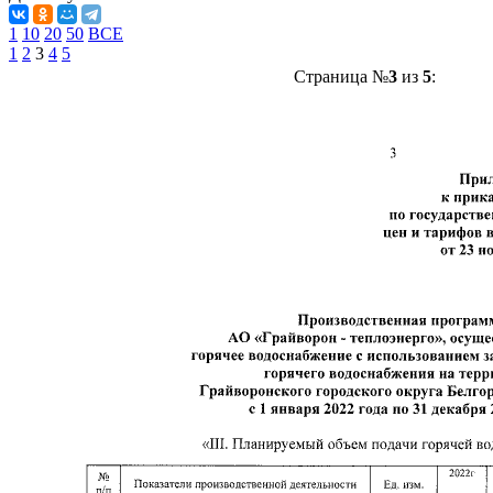
1
10
20
50
ВСЕ
1
2
3
4
5
Страница №
3
из
5
: