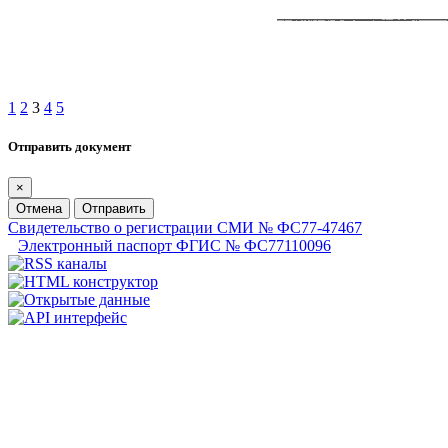
1
2
3
4
5
Отправить документ
×
Отмена
Отправить
Свидетельство о регистрации СМИ № ФС77-47467
Электронный паспорт ФГИС № ФС77110096